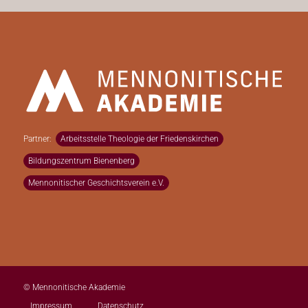
Partner:
Arbeitsstelle Theologie der Friedenskirchen
Bildungszentrum Bienenberg
Mennonitischer Geschichtsverein e.V.
© Mennonitische Akademie
Impressum
Datenschutz